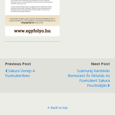
Previous Post
Next Post
Sakura Ünnep A
Szamuráj Kardvívás
Füvészkertben
Bemutató És Oktatás Az
Füvészkert Sakura
Fesztiválján
Back to top