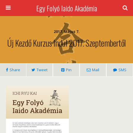
Egy Folyó Iaido Akadémia
2017. Május 7.
Új Kezdő Kurzus Indul 2017. Szeptembertől
Share
Tweet
Pin
Mail
SMS