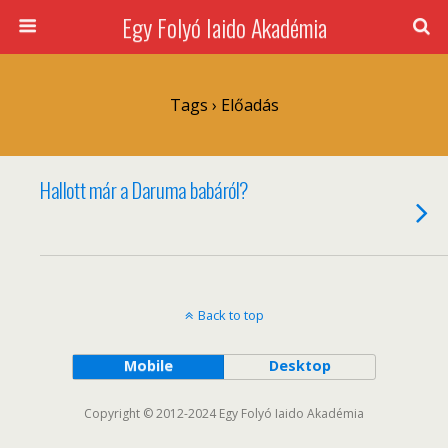
Egy Folyó Iaido Akadémia
Tags › Előadás
Hallott már a Daruma babáról?
Back to top
Mobile
Desktop
Copyright © 2012-2024 Egy Folyó Iaido Akadémia