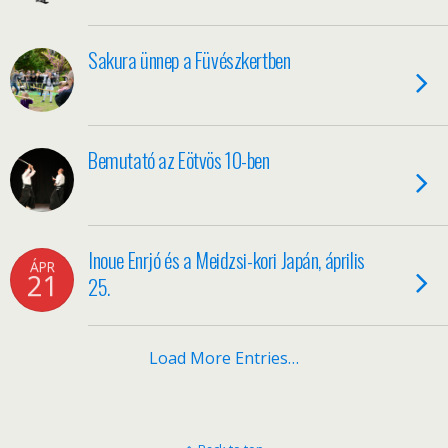
Sakura ünnep a Füvészkertben
Bemutató az Eötvös 10-ben
Inoue Enrjó és a Meidzsi-kori Japán, április
ÁPR
21
25.
Load More Entries…