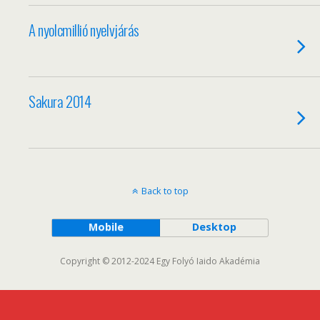
A nyolcmillió nyelvjárás
Sakura 2014
Back to top
Mobile
Desktop
Copyright © 2012-2024 Egy Folyó Iaido Akadémia