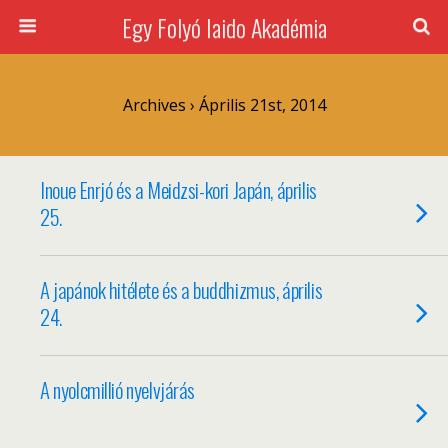
Egy Folyó Iaido Akadémia
Archives › Április 21st, 2014
Inoue Enrjó és a Meidzsi-kori Japán, április
25.
A japánok hitélete és a buddhizmus, április
24.
A nyolcmillió nyelvjárás