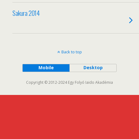
Sakura 2014
Back to top
Mobile
Desktop
Copyright © 2012-2024 Egy Folyó Iaido Akadémia