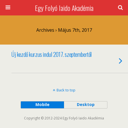
Egy Folyó Iaido Akadémia
Archives › Május 7th, 2017
Új kezdő kurzus indul 2017. szeptembertől
Back to top
Mobile
Desktop
Copyright © 2012-2024 Egy Folyó Iaido Akadémia