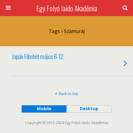
Egy Folyó Iaido Akadémia
Tags › Szamuráj
Japán Filmhét május 6-12.
Back to top
Mobile
Desktop
Copyright © 2012-2024 Egy Folyó Iaido Akadémia