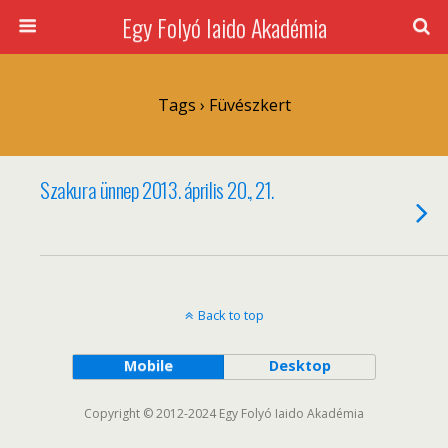
Egy Folyó Iaido Akadémia
Tags › Füvészkert
Szakura ünnep 2013. április 20., 21.
Back to top
Mobile
Desktop
Copyright © 2012-2024 Egy Folyó Iaido Akadémia