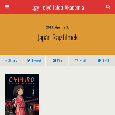
Egy Folyó Iaido Akadémia
2013. Április 5.
Japán Rajzfilmek
Share
Tweet
Pin
Mail
SMS